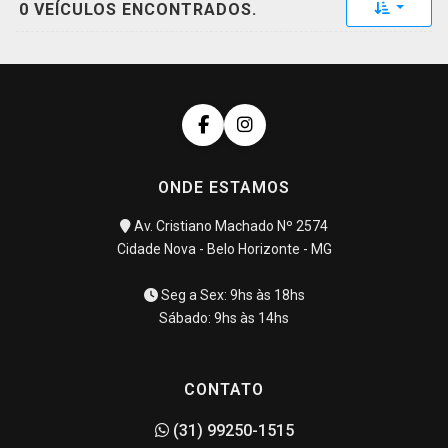
Toggle 
0 VEÍCULOS ENCONTRADOS.
ONDE ESTAMOS
Av. Cristiano Machado Nº 2574
Cidade Nova - Belo Horizonte - MG
Seg a Sex: 9hs às 18hs
Sábado: 9hs às 14hs
CONTATO
(31) 99250-1515