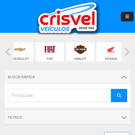
CHEVROLET
FIAT
HARLEY-
HONDA
DAVIDSON
BUSCA RÁPIDA
FILTROS