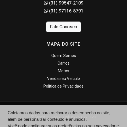
(31) 99547-2109
(31) 97116-8791
Fale Conosco
MAPA DO SITE
Quem Somos
Carros
Motos
Venda seu Veículo
Política de Privacidade
Coletamos dados para melhorar o desempenho do site,
© Crisvel - http://crisvelveiculos.com.br/
além de personalizar conteúdo e anúncios.
Você pode configurar suas preferências no seu navegador e